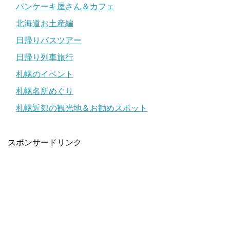
パンケーキ屋さん＆カフェ
北海道お土産編
日帰りバスツアー
日帰り列車旅行
札幌のイベント
札幌名所めぐり
札幌近郊の観光地＆お勧めスポット
スポンサードリンク