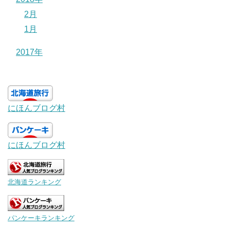
2月
1月
2017年
にほんブログ村
にほんブログ村
北海道ランキング
パンケーキランキング