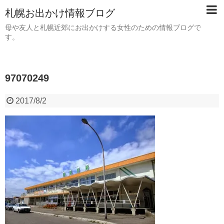
札幌お出かけ情報ブログ
母や友人と札幌近郊にお出かけする女性のための情報ブログで
す。
97070249
2017/8/2