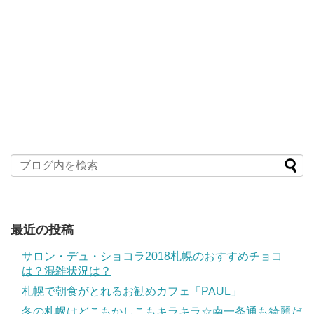
最近の投稿
サロン・デュ・ショコラ2018札幌のおすすめチョコ
は？混雑状況は？
札幌で朝食がとれるお勧めカフェ「PAUL」
冬の札幌はどこもかしこもキラキラ☆南一条通も綺麗だ