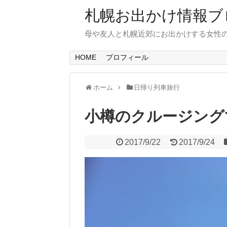
札幌お出かけ情報ブ
母や友人と札幌近郊にお出かけする女性
HOME
プロフィール
ホーム
日帰り列車旅行
小樽のクルージング
2017/9/22
2017/9/24