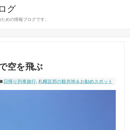
ログ
のための情報ブログです。
で空を飛ぶ
日帰り列車旅行
,
札幌近郊の観光地＆お勧めスポット