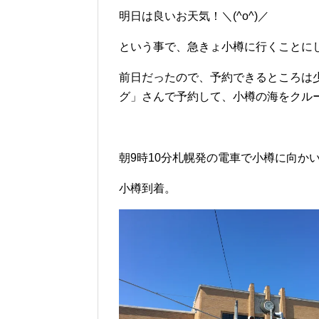
明日は良いお天気！＼(^o^)／
という事で、急きょ小樽に行くことに
前日だったので、予約できるところは
グ」さんで予約して、小樽の海をクル
朝9時10分札幌発の電車で小樽に向か
小樽到着。