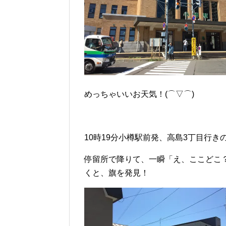
めっちゃいいお天気！(⌒▽⌒)
10時19分小樽駅前発、高島3丁目行
停留所で降りて、一瞬「え、ここどこ
くと、旗を発見！