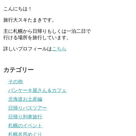
こんにちは！
旅行大スキたまきです。
主に札幌から日帰りもしくは一泊二日で
行ける場所を旅行しています。
詳しいプロフィールは
こちら
カテゴリー
その他
パンケーキ屋さん＆カフェ
北海道お土産編
日帰りバスツアー
日帰り列車旅行
札幌のイベント
札幌名所めぐり