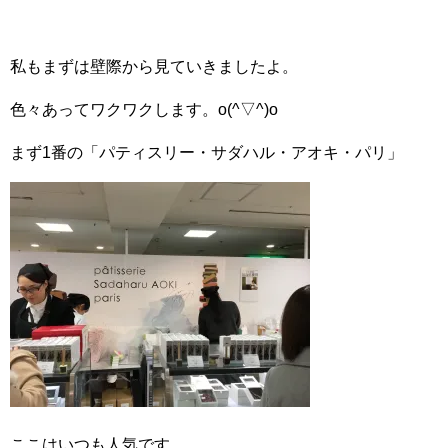
私もまずは壁際から見ていきましたよ。
色々あってワクワクします。o(^▽^)o
まず1番の「パティスリー・サダハル・アオキ・パリ」
ここはいつも人気です。