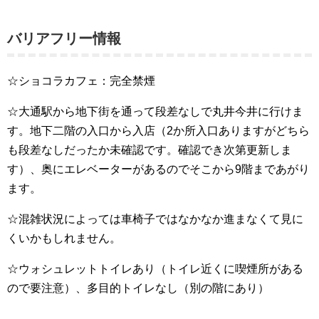
バリアフリー情報
☆ショコラカフェ：完全禁煙
☆大通駅から地下街を通って段差なしで丸井今井に行けま
す。地下二階の入口から入店（2か所入口ありますがどちら
も段差なしだったか未確認です。確認でき次第更新しま
す）、奥にエレベーターがあるのでそこから9階まであがり
ます。
☆混雑状況によっては車椅子ではなかなか進まなくて見に
くいかもしれません。
☆ウォシュレットトイレあり（トイレ近くに喫煙所がある
ので要注意）、多目的トイレなし（別の階にあり）