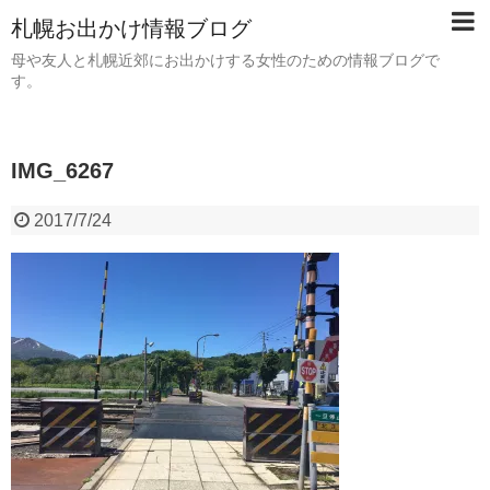
札幌お出かけ情報ブログ
母や友人と札幌近郊にお出かけする女性のための情報ブログで
す。
IMG_6267
2017/7/24