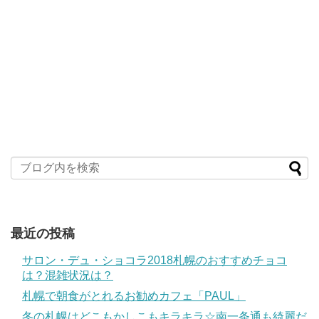
最近の投稿
サロン・デュ・ショコラ2018札幌のおすすめチョコ
は？混雑状況は？
札幌で朝食がとれるお勧めカフェ「PAUL」
冬の札幌はどこもかしこもキラキラ☆南一条通も綺麗だ