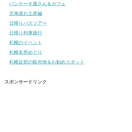
パンケーキ屋さん＆カフェ
北海道お土産編
日帰りバスツアー
日帰り列車旅行
札幌のイベント
札幌名所めぐり
札幌近郊の観光地＆お勧めスポット
スポンサードリンク