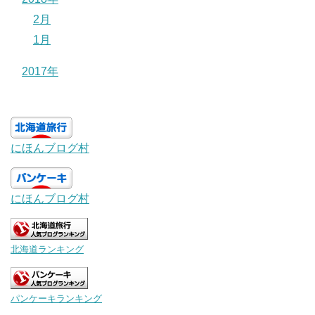
2月
1月
2017年
にほんブログ村
にほんブログ村
北海道ランキング
パンケーキランキング