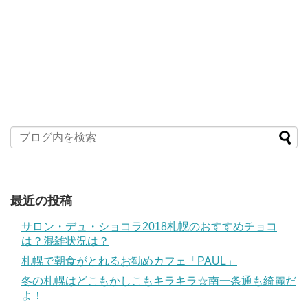
最近の投稿
サロン・デュ・ショコラ2018札幌のおすすめチョコ
は？混雑状況は？
札幌で朝食がとれるお勧めカフェ「PAUL」
冬の札幌はどこもかしこもキラキラ☆南一条通も綺麗だ
よ！