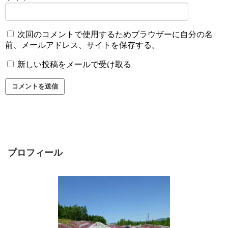
次回のコメントで使用するためブラウザーに自分の名
前、メールアドレス、サイトを保存する。
新しい投稿をメールで受け取る
プロフィール