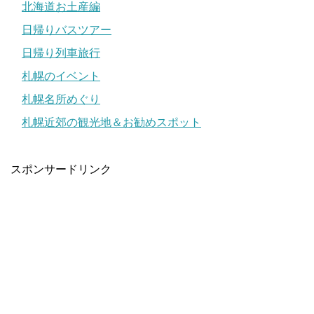
北海道お土産編
日帰りバスツアー
日帰り列車旅行
札幌のイベント
札幌名所めぐり
札幌近郊の観光地＆お勧めスポット
スポンサードリンク