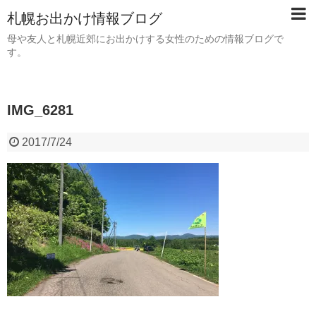
札幌お出かけ情報ブログ
母や友人と札幌近郊にお出かけする女性のための情報ブログで
す。
IMG_6281
2017/7/24