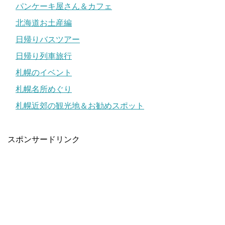
パンケーキ屋さん＆カフェ
北海道お土産編
日帰りバスツアー
日帰り列車旅行
札幌のイベント
札幌名所めぐり
札幌近郊の観光地＆お勧めスポット
スポンサードリンク