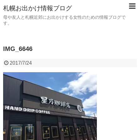
札幌お出かけ情報ブログ
母や友人と札幌近郊にお出かけする女性のための情報ブログで
す。
IMG_6646
2017/7/24