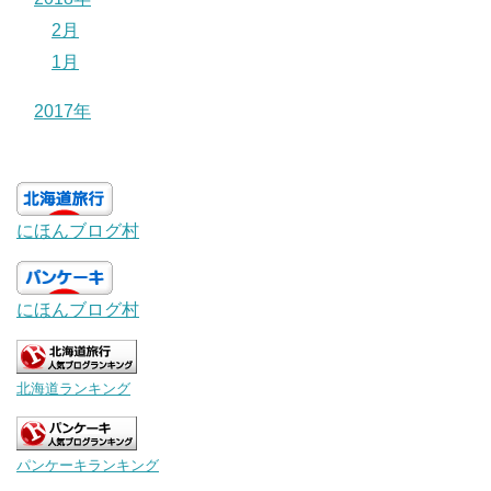
2月
1月
2017年
にほんブログ村
にほんブログ村
北海道ランキング
パンケーキランキング