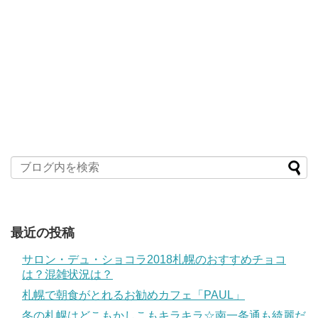
最近の投稿
サロン・デュ・ショコラ2018札幌のおすすめチョコ
は？混雑状況は？
札幌で朝食がとれるお勧めカフェ「PAUL」
冬の札幌はどこもかしこもキラキラ☆南一条通も綺麗だ