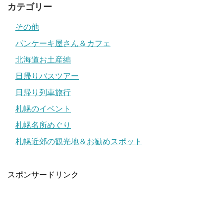
カテゴリー
その他
パンケーキ屋さん＆カフェ
北海道お土産編
日帰りバスツアー
日帰り列車旅行
札幌のイベント
札幌名所めぐり
札幌近郊の観光地＆お勧めスポット
スポンサードリンク