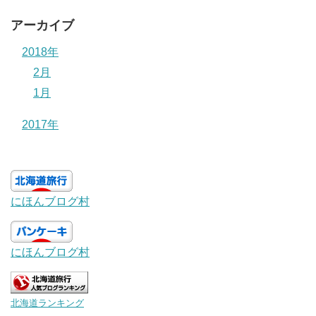
アーカイブ
2018年
2月
1月
2017年
にほんブログ村
にほんブログ村
北海道ランキング