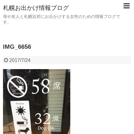
札幌お出かけ情報ブログ
母や友人と札幌近郊にお出かけする女性のための情報ブログで
す。
IMG_6656
2017/7/24