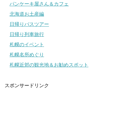
パンケーキ屋さん＆カフェ
北海道お土産編
日帰りバスツアー
日帰り列車旅行
札幌のイベント
札幌名所めぐり
札幌近郊の観光地＆お勧めスポット
スポンサードリンク