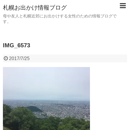
札幌お出かけ情報ブログ
母や友人と札幌近郊にお出かけする女性のための情報ブログで
す。
IMG_6573
2017/7/25