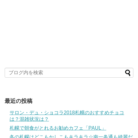
最近の投稿
サロン・デュ・ショコラ2018札幌のおすすめチョコ
は？混雑状況は？
札幌で朝食がとれるお勧めカフェ「PAUL」
冬の札幌はどこもかしこもキラキラ☆南一条通も綺麗だ