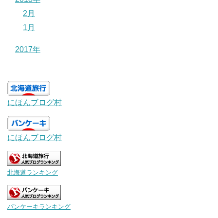
2月
1月
2017年
にほんブログ村
にほんブログ村
北海道ランキング
パンケーキランキング