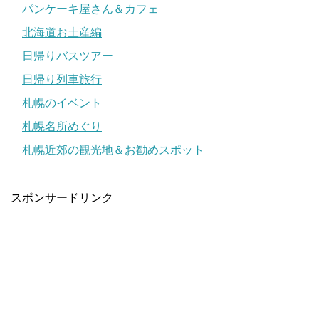
パンケーキ屋さん＆カフェ
北海道お土産編
日帰りバスツアー
日帰り列車旅行
札幌のイベント
札幌名所めぐり
札幌近郊の観光地＆お勧めスポット
スポンサードリンク