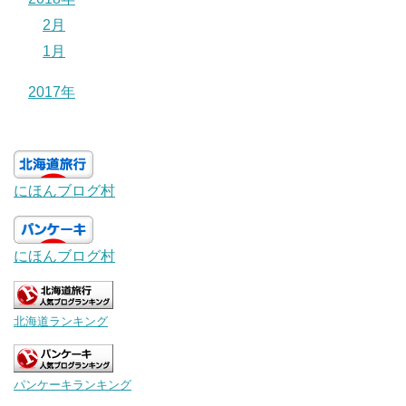
2月
1月
2017年
にほんブログ村
にほんブログ村
北海道ランキング
パンケーキランキング