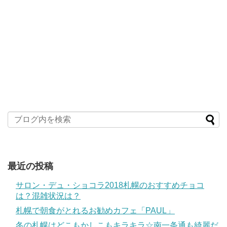
最近の投稿
サロン・デュ・ショコラ2018札幌のおすすめチョコ
は？混雑状況は？
札幌で朝食がとれるお勧めカフェ「PAUL」
冬の札幌はどこもかしこもキラキラ☆南一条通も綺麗だ