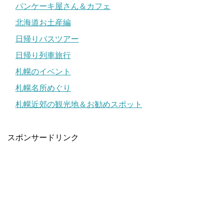
パンケーキ屋さん＆カフェ
北海道お土産編
日帰りバスツアー
日帰り列車旅行
札幌のイベント
札幌名所めぐり
札幌近郊の観光地＆お勧めスポット
スポンサードリンク