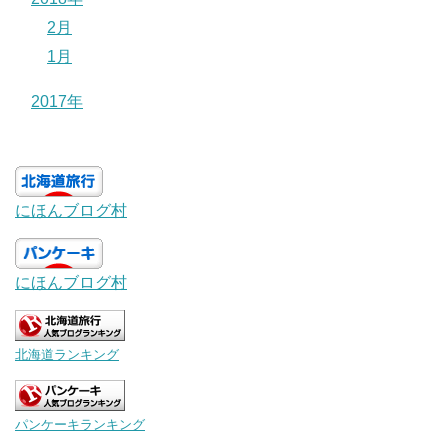
2月
1月
2017年
にほんブログ村
にほんブログ村
北海道ランキング
パンケーキランキング