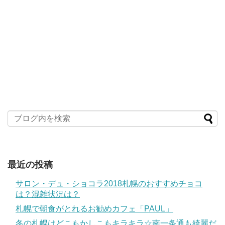
最近の投稿
サロン・デュ・ショコラ2018札幌のおすすめチョコ
は？混雑状況は？
札幌で朝食がとれるお勧めカフェ「PAUL」
冬の札幌はどこもかしこもキラキラ☆南一条通も綺麗だ