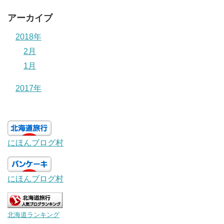
アーカイブ
2018年
2月
1月
2017年
にほんブログ村
にほんブログ村
北海道ランキング