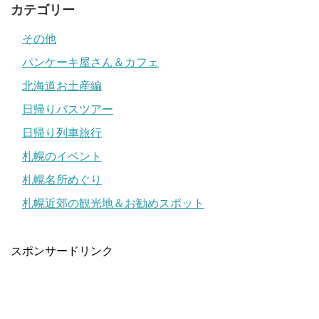
カテゴリー
その他
パンケーキ屋さん＆カフェ
北海道お土産編
日帰りバスツアー
日帰り列車旅行
札幌のイベント
札幌名所めぐり
札幌近郊の観光地＆お勧めスポット
スポンサードリンク