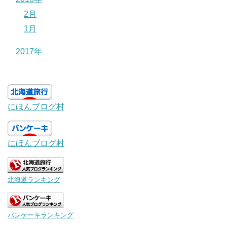
2月
1月
2017年
にほんブログ村
にほんブログ村
北海道ランキング
パンケーキランキング