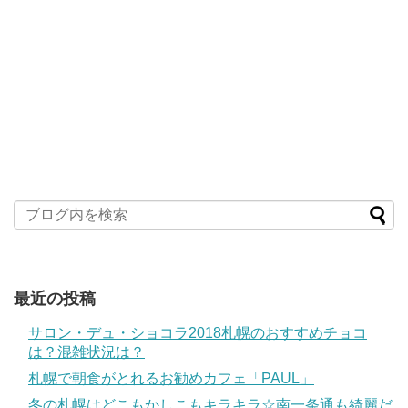
最近の投稿
サロン・デュ・ショコラ2018札幌のおすすめチョコ
は？混雑状況は？
札幌で朝食がとれるお勧めカフェ「PAUL」
冬の札幌はどこもかしこもキラキラ☆南一条通も綺麗だ