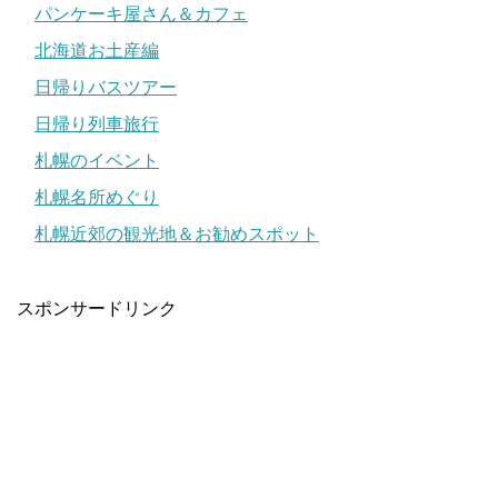
パンケーキ屋さん＆カフェ
北海道お土産編
日帰りバスツアー
日帰り列車旅行
札幌のイベント
札幌名所めぐり
札幌近郊の観光地＆お勧めスポット
スポンサードリンク