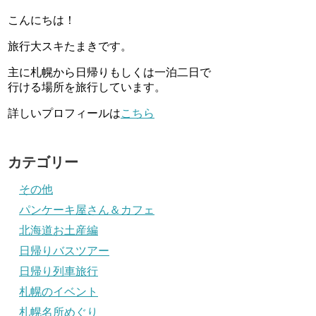
こんにちは！
旅行大スキたまきです。
主に札幌から日帰りもしくは一泊二日で
行ける場所を旅行しています。
詳しいプロフィールは
こちら
カテゴリー
その他
パンケーキ屋さん＆カフェ
北海道お土産編
日帰りバスツアー
日帰り列車旅行
札幌のイベント
札幌名所めぐり