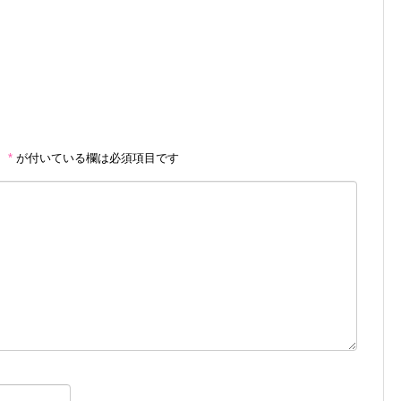
。
*
が付いている欄は必須項目です