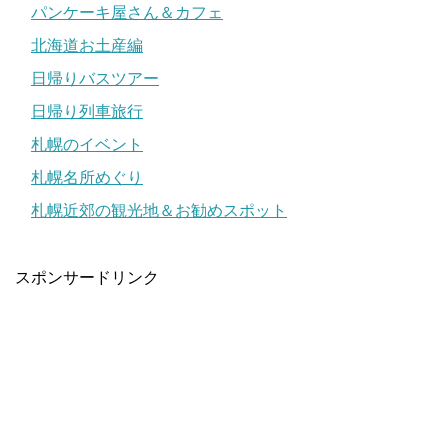
パンケーキ屋さん＆カフェ
北海道お土産編
日帰りバスツアー
日帰り列車旅行
札幌のイベント
札幌名所めぐり
札幌近郊の観光地＆お勧めスポット
スポンサードリンク