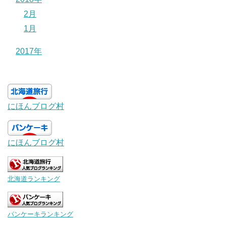
2月
1月
2017年
にほんブログ村
にほんブログ村
北海道ランキング
パンケーキランキング