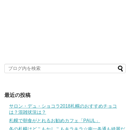
最近の投稿
サロン・デュ・ショコラ2018札幌のおすすめチョコ
は？混雑状況は？
札幌で朝食がとれるお勧めカフェ「PAUL」
冬の札幌はどこもかしこもキラキラ☆南一条通も綺麗だ