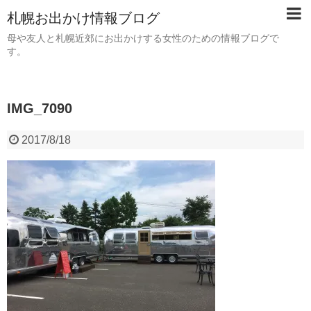
札幌お出かけ情報ブログ
母や友人と札幌近郊にお出かけする女性のための情報ブログで
す。
IMG_7090
2017/8/18