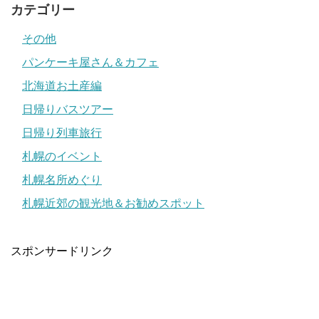
カテゴリー
その他
パンケーキ屋さん＆カフェ
北海道お土産編
日帰りバスツアー
日帰り列車旅行
札幌のイベント
札幌名所めぐり
札幌近郊の観光地＆お勧めスポット
スポンサードリンク