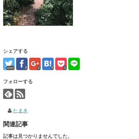
シェアする
error
0
0
フォローする
たまき
関連記事
記事は見つかりませんでした。