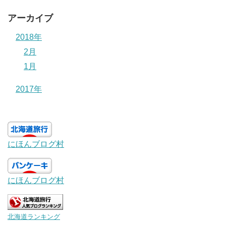
アーカイブ
2018年
2月
1月
2017年
にほんブログ村
にほんブログ村
北海道ランキング