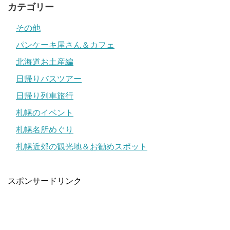
カテゴリー
その他
パンケーキ屋さん＆カフェ
北海道お土産編
日帰りバスツアー
日帰り列車旅行
札幌のイベント
札幌名所めぐり
札幌近郊の観光地＆お勧めスポット
スポンサードリンク