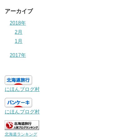
アーカイブ
2018年
2月
1月
2017年
にほんブログ村
にほんブログ村
北海道ランキング