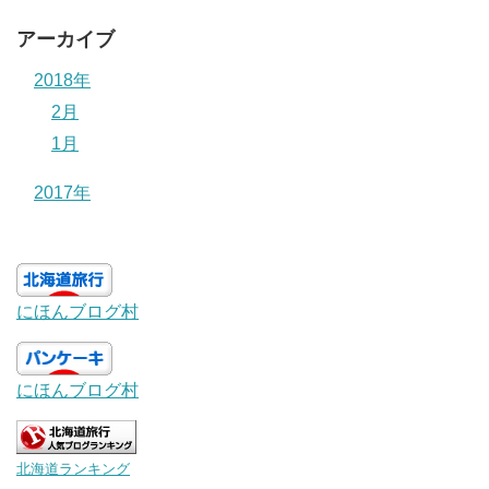
アーカイブ
2018年
2月
1月
2017年
にほんブログ村
にほんブログ村
北海道ランキング