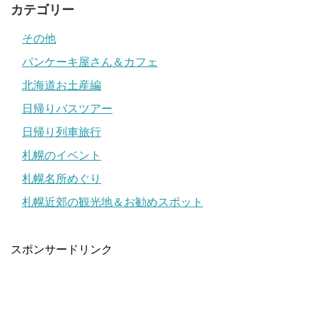
カテゴリー
その他
パンケーキ屋さん＆カフェ
北海道お土産編
日帰りバスツアー
日帰り列車旅行
札幌のイベント
札幌名所めぐり
札幌近郊の観光地＆お勧めスポット
スポンサードリンク