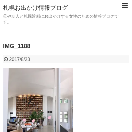
札幌お出かけ情報ブログ
母や友人と札幌近郊にお出かけする女性のための情報ブログで
す。
IMG_1188
2017/8/23