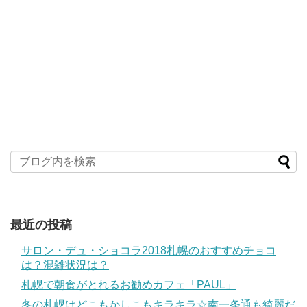
最近の投稿
サロン・デュ・ショコラ2018札幌のおすすめチョコ
は？混雑状況は？
札幌で朝食がとれるお勧めカフェ「PAUL」
冬の札幌はどこもかしこもキラキラ☆南一条通も綺麗だ