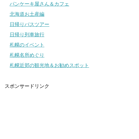
パンケーキ屋さん＆カフェ
北海道お土産編
日帰りバスツアー
日帰り列車旅行
札幌のイベント
札幌名所めぐり
札幌近郊の観光地＆お勧めスポット
スポンサードリンク