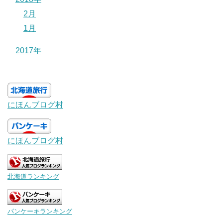
2月
1月
2017年
にほんブログ村
にほんブログ村
北海道ランキング
パンケーキランキング