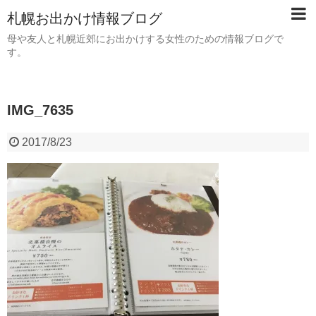
札幌お出かけ情報ブログ
母や友人と札幌近郊にお出かけする女性のための情報ブログで
す。
IMG_7635
2017/8/23