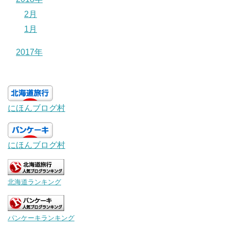
2月
1月
2017年
にほんブログ村
にほんブログ村
北海道ランキング
パンケーキランキング