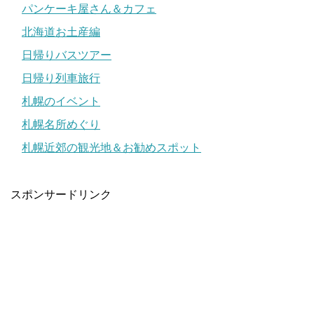
パンケーキ屋さん＆カフェ
北海道お土産編
日帰りバスツアー
日帰り列車旅行
札幌のイベント
札幌名所めぐり
札幌近郊の観光地＆お勧めスポット
スポンサードリンク