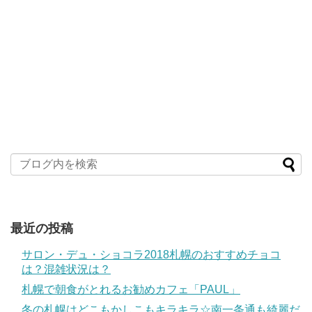
最近の投稿
サロン・デュ・ショコラ2018札幌のおすすめチョコ
は？混雑状況は？
札幌で朝食がとれるお勧めカフェ「PAUL」
冬の札幌はどこもかしこもキラキラ☆南一条通も綺麗だ