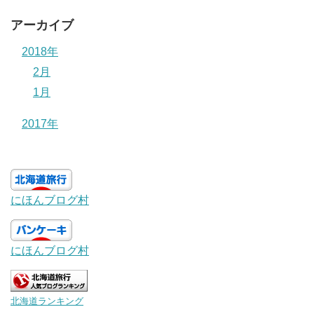
アーカイブ
2018年
2月
1月
2017年
にほんブログ村
にほんブログ村
北海道ランキング