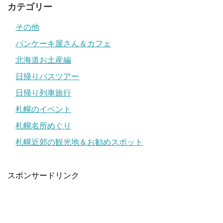
カテゴリー
その他
パンケーキ屋さん＆カフェ
北海道お土産編
日帰りバスツアー
日帰り列車旅行
札幌のイベント
札幌名所めぐり
札幌近郊の観光地＆お勧めスポット
スポンサードリンク