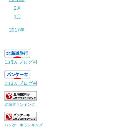
2月
1月
2017年
にほんブログ村
にほんブログ村
北海道ランキング
パンケーキランキング