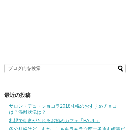
最近の投稿
サロン・デュ・ショコラ2018札幌のおすすめチョコ
は？混雑状況は？
札幌で朝食がとれるお勧めカフェ「PAUL」
冬の札幌はどこもかしこもキラキラ☆南一条通も綺麗だ