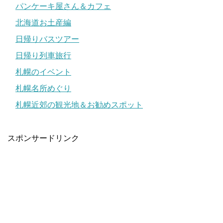
パンケーキ屋さん＆カフェ
北海道お土産編
日帰りバスツアー
日帰り列車旅行
札幌のイベント
札幌名所めぐり
札幌近郊の観光地＆お勧めスポット
スポンサードリンク