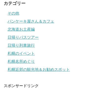
カテゴリー
その他
パンケーキ屋さん＆カフェ
北海道お土産編
日帰りバスツアー
日帰り列車旅行
札幌のイベント
札幌名所めぐり
札幌近郊の観光地＆お勧めスポット
スポンサードリンク