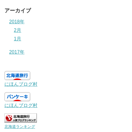
アーカイブ
2018年
2月
1月
2017年
にほんブログ村
にほんブログ村
北海道ランキング