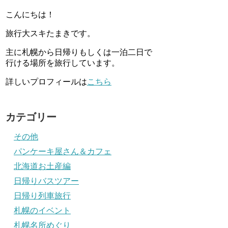
こんにちは！
旅行大スキたまきです。
主に札幌から日帰りもしくは一泊二日で
行ける場所を旅行しています。
詳しいプロフィールは
こちら
カテゴリー
その他
パンケーキ屋さん＆カフェ
北海道お土産編
日帰りバスツアー
日帰り列車旅行
札幌のイベント
札幌名所めぐり