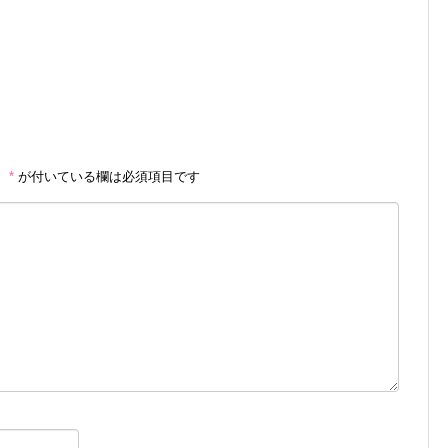
。
*
が付いている欄は必須項目です