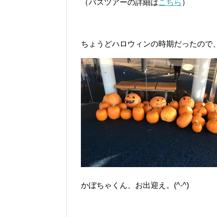
（バスツアーの詳細は
こちら
）
ちょうどハロウィンの時期だったので
かぼちゃくん、お出迎え。(^-^)