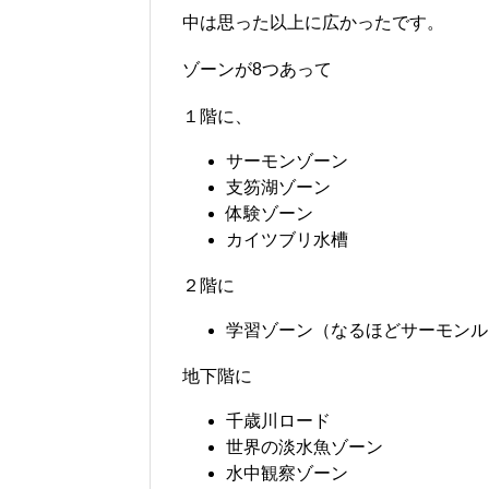
中は思った以上に広かったです。
ゾーンが8つあって
１階に、
サーモンゾーン
支笏湖ゾーン
体験ゾーン
カイツブリ水槽
２階に
学習ゾーン（なるほどサーモンル
地下階に
千歳川ロード
世界の淡水魚ゾーン
水中観察ゾーン