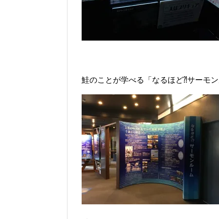
鮭のことが学べる「なるほど⁈サーモ